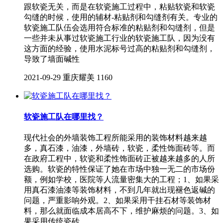
跟软瓷无关，而是在软瓷施工过程中，粘贴软瓷和软瓷
勾缝的时候，使用的辅材-粘贴剂和勾缝剂有关。专业的
软瓷施工队伍会选用符合标准的粘贴剂和勾缝剂，但是
一些并未从事过软瓷施工行业的软瓷施工队，因为没有
这方面的经验，使用水泥标号过高的粘贴剂和勾缝剂，
导致了墙面碱性
2021-09-29
重庆耀美
1160
软瓷施工队在哪里找？
现代社会的外墙装饰工程所能采用的装饰材料越来越
多，真石漆，油漆，外墙砖，软瓷，柔性饰面砖等。而
在政府工程中，软瓷和柔性饰面砖正被越来越多的人所
选购。软瓷的特性保证了她在市场中独一无二的市场份
额，例如学校，医院等人流量密集大的工程；1、如果采
用真石漆油漆等装饰材料，不到几年就出现褪色返碱的
问题，严重影响外观。2、如果采用干挂石材等装饰材
料，那么就面临成本居高不下，维护麻烦的问题。3、如
果采用传统瓷砖