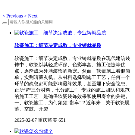
<
Previous
>
Next
软瓷施工：细节决定成败，专业铸就品质
软瓷施工：细节决定成败，专业铸就品质在现代建筑装
饰中，软瓷以其轻质环保、色彩丰富、施工便捷等优
点，逐渐成为外墙装饰的新宠。然而，软瓷施工看似简
单，实则暗藏玄机。从材料选择到施工工艺，任何一个
环节的疏忽都可能影响最终效果，甚至埋下安全隐患。
正所谓“三分材料，七分施工”，专业的施工团队和规范
的施工工艺，是确保软瓷装饰效果和使用寿命的关键。
一、软瓷施工，为何频频“翻车”？近年来，关于软瓷脱
落、空鼓、开裂
2025-02-07
重庆耀美
651