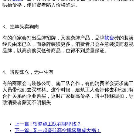
哄抬价格，使消费者陷入价格陷阱。
3、挂羊头卖狗肉
有的商家会打出品牌招牌，又卖杂牌产品，品牌
软瓷
砖的装潢
经典由来已久，而杂牌装潢更多，消费者只会在意装潢而忽视
品牌，以高价购买低价商品，也得不到质量保证。
4、暗度陈仓，无中生有
有的商家会与装修公司、施工队合作，有的消费者会要求施工
人员带他们去买材料。这个时候，建筑工人会带你去和他们有
合作关系的企业购买，这时厂家提高价格，暗中转移回扣，导
致消费者蒙受不明损失
上一篇
: 软瓷施工队在哪里找？
下一篇
: 又一起瓷砖高空脱落酿成大祸！