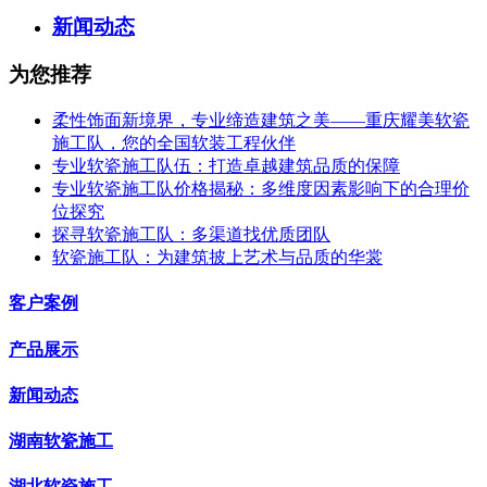
新闻动态
为您推荐
柔性饰面新境界，专业缔造建筑之美——重庆耀美软瓷
施工队，您的全国软装工程伙伴
专业软瓷施工队伍：打造卓越建筑品质的保障
专业软瓷施工队价格揭秘：多维度因素影响下的合理价
位探究
探寻软瓷施工队：多渠道找优质团队
软瓷施工队：为建筑披上艺术与品质的华裳
客户案例
产品展示
新闻动态
湖南软瓷施工
湖北软瓷施工