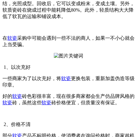
结，光照成型。回收后，它可以变成粉末，变成土壤。另外，
软质瓷砖在烧成过程中能耗降低80%。此外，轻质结构大大降
低了软瓦的运输和铺设成本。
在
软瓷
采购中可能会遇到一些不法的商人，如果一不小心就会
上当受骗。
1、以次充好
一些商家为了以次充好，将
软瓷
更换包装，重新加盖伪造等级
印章。
好的
软瓷
砖色彩很丰富，现在很多商家都会生产仿品牌风格的
软瓷
砖，虽然这些
软瓷
砖价格便宜，但质量没有保证。
2、价格不清
部分
软瓷
产品不标明价格，使消费者在询问价格时，商家趁机