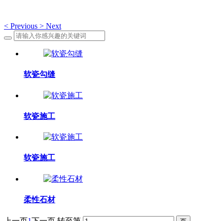
<
Previous
>
Next
软瓷勾缝
软瓷施工
软瓷施工
柔性石材
上一页
1
下一页
转至第