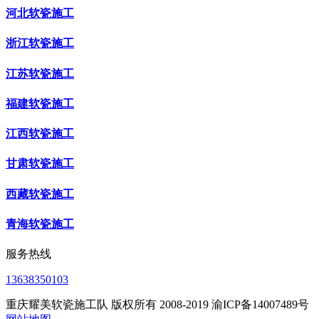
河北软瓷施工
浙江软瓷施工
江苏软瓷施工
福建软瓷施工
江西软瓷施工
甘肃软瓷施工
西藏软瓷施工
青海软瓷施工
服务热线
13638350103
重庆耀美软瓷施工队 版权所有 2008-2019 渝ICP备14007489号